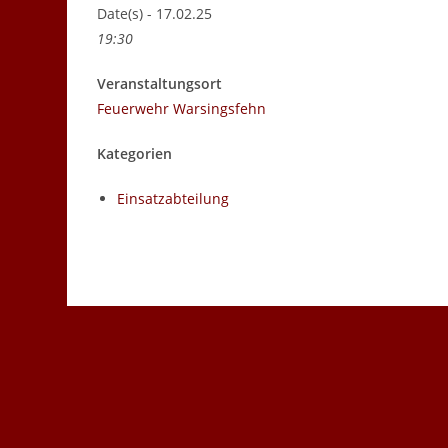
Date(s) - 17.02.25
19:30
Veranstaltungsort
Feuerwehr Warsingsfehn
Kategorien
Einsatzabteilung