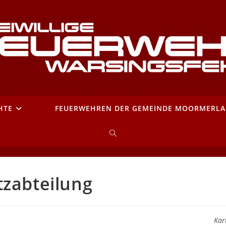
HTE
FEUERWEHREN DER GEMEINDE MOORMERL
WEBSITE-
SUCHE
tzabteilung
UMSCHALTEN
Kar