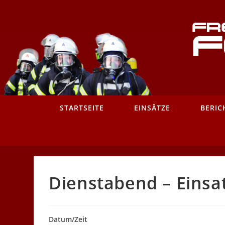
Zum
Inhalt
springen
STARTSEITE
EINSÄTZE
BERIC
Dienstabend – Einsa
Datum/Zeit