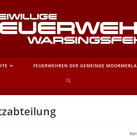
HTE
FEUERWEHREN DER GEMEINDE MOORMERL
WEBSITE-
SUCHE
tzabteilung
UMSCHALTEN
Kar