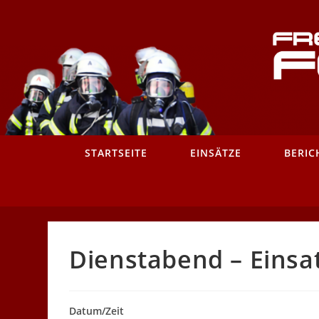
Zum
Inhalt
springen
STARTSEITE
EINSÄTZE
BERIC
Dienstabend – Einsa
Datum/Zeit