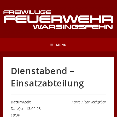
Zum
Inhalt
springen
MENÜ
Dienstabend –
Einsatzabteilung
Datum/Zeit
Karte nicht verfügbar
Date(s) - 13.02.23
19:30