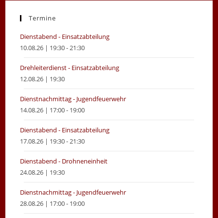
a
a
new
new
Termine
tab
tab
Dienstabend - Einsatzabteilung
10.08.26 | 19:30 - 21:30
Drehleiterdienst - Einsatzabteilung
12.08.26 | 19:30
Dienstnachmittag - Jugendfeuerwehr
14.08.26 | 17:00 - 19:00
Dienstabend - Einsatzabteilung
17.08.26 | 19:30 - 21:30
Dienstabend - Drohneneinheit
24.08.26 | 19:30
Dienstnachmittag - Jugendfeuerwehr
28.08.26 | 17:00 - 19:00