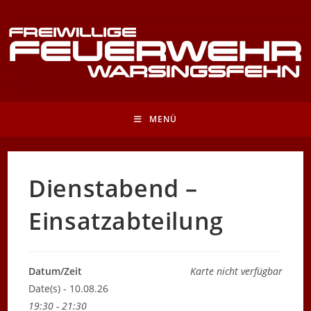
Zum
Inhalt
springen
MENÜ
Dienstabend –
Einsatzabteilung
Datum/Zeit
Karte nicht verfügbar
Date(s) - 10.08.26
19:30 - 21:30