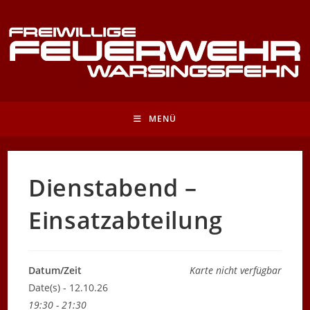
Zum
Inhalt
springen
MENÜ
Dienstabend –
Einsatzabteilung
Datum/Zeit
Karte nicht verfügbar
Date(s) - 12.10.26
19:30 - 21:30