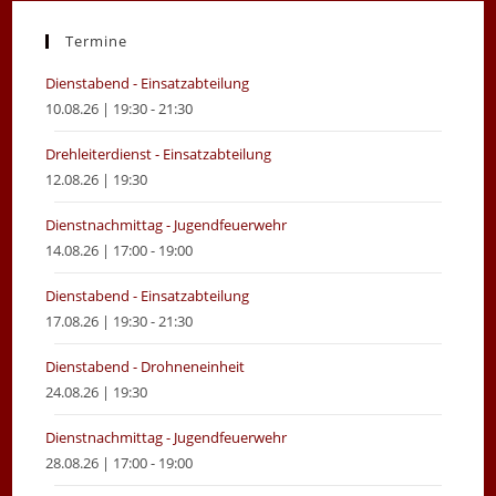
a
a
new
new
Termine
tab
tab
Dienstabend - Einsatzabteilung
10.08.26 | 19:30 - 21:30
Drehleiterdienst - Einsatzabteilung
12.08.26 | 19:30
Dienstnachmittag - Jugendfeuerwehr
14.08.26 | 17:00 - 19:00
Dienstabend - Einsatzabteilung
17.08.26 | 19:30 - 21:30
Dienstabend - Drohneneinheit
24.08.26 | 19:30
Dienstnachmittag - Jugendfeuerwehr
28.08.26 | 17:00 - 19:00