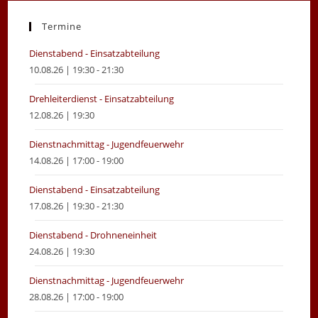
a
a
new
new
Termine
tab
tab
Dienstabend - Einsatzabteilung
10.08.26 | 19:30 - 21:30
Drehleiterdienst - Einsatzabteilung
12.08.26 | 19:30
Dienstnachmittag - Jugendfeuerwehr
14.08.26 | 17:00 - 19:00
Dienstabend - Einsatzabteilung
17.08.26 | 19:30 - 21:30
Dienstabend - Drohneneinheit
24.08.26 | 19:30
Dienstnachmittag - Jugendfeuerwehr
28.08.26 | 17:00 - 19:00