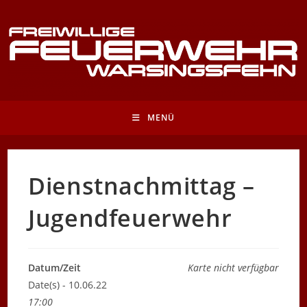
Zum
Inhalt
springen
MENÜ
Dienstnachmittag –
Jugendfeuerwehr
Datum/Zeit
Karte nicht verfügbar
Date(s) - 10.06.22
17:00