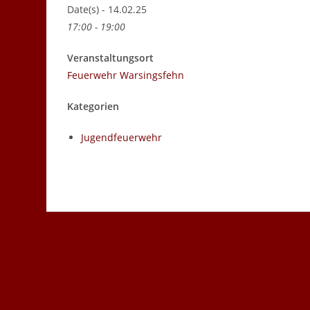
Date(s) - 14.02.25
17:00 - 19:00
Veranstaltungsort
Feuerwehr Warsingsfehn
Kategorien
Jugendfeuerwehr