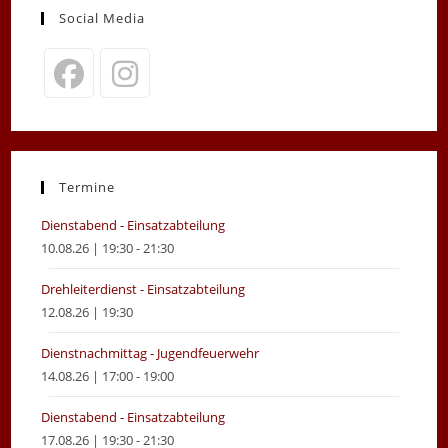
Social Media
Opens
Opens
in
in
a
a
new
new
Termine
tab
tab
Dienstabend - Einsatzabteilung
10.08.26 | 19:30 - 21:30
Drehleiterdienst - Einsatzabteilung
12.08.26 | 19:30
Dienstnachmittag - Jugendfeuerwehr
14.08.26 | 17:00 - 19:00
Dienstabend - Einsatzabteilung
17.08.26 | 19:30 - 21:30