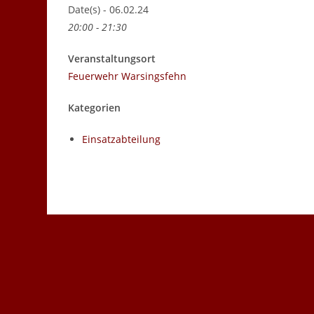
Date(s) - 06.02.24
20:00 - 21:30
Veranstaltungsort
Feuerwehr Warsingsfehn
Kategorien
Einsatzabteilung