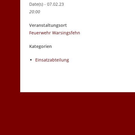
Date(s) - 07.02.23
20:00
Veranstaltungsort
Feuerwehr Warsingsfehn
Kategorien
Einsatzabteilung