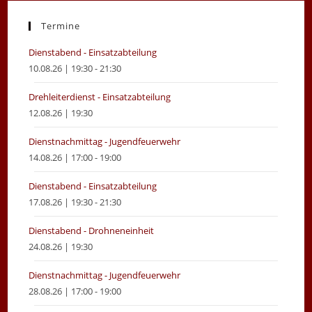
a
a
new
new
Termine
tab
tab
Dienstabend - Einsatzabteilung
10.08.26 | 19:30 - 21:30
Drehleiterdienst - Einsatzabteilung
12.08.26 | 19:30
Dienstnachmittag - Jugendfeuerwehr
14.08.26 | 17:00 - 19:00
Dienstabend - Einsatzabteilung
17.08.26 | 19:30 - 21:30
Dienstabend - Drohneneinheit
24.08.26 | 19:30
Dienstnachmittag - Jugendfeuerwehr
28.08.26 | 17:00 - 19:00