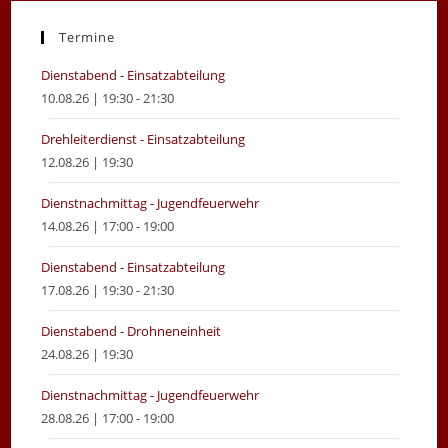
a
a
new
new
Termine
tab
tab
Dienstabend - Einsatzabteilung
10.08.26 | 19:30 - 21:30
Drehleiterdienst - Einsatzabteilung
12.08.26 | 19:30
Dienstnachmittag - Jugendfeuerwehr
14.08.26 | 17:00 - 19:00
Dienstabend - Einsatzabteilung
17.08.26 | 19:30 - 21:30
Dienstabend - Drohneneinheit
24.08.26 | 19:30
Dienstnachmittag - Jugendfeuerwehr
28.08.26 | 17:00 - 19:00