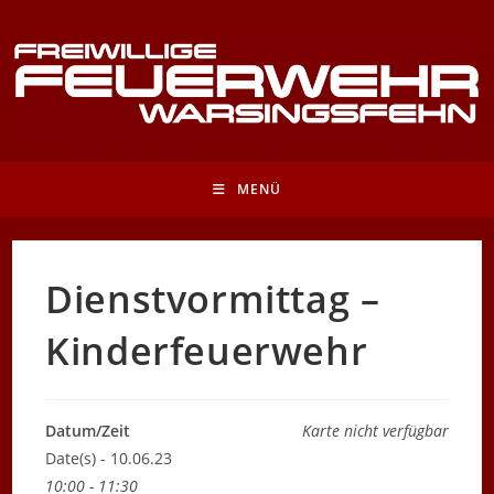
Zum
Inhalt
springen
MENÜ
Dienstvormittag –
Kinderfeuerwehr
Datum/Zeit
Karte nicht verfügbar
Date(s) - 10.06.23
10:00 - 11:30