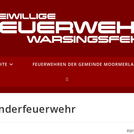
HTE
FEUERWEHREN DER GEMEINDE MOORMERL
WEBSITE-
SUCHE
inderfeuerwehr
UMSCHALTEN
Kar