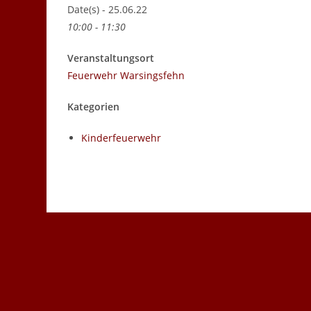
Date(s) - 25.06.22
10:00 - 11:30
Veranstaltungsort
Feuerwehr Warsingsfehn
Kategorien
Kinderfeuerwehr