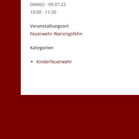
Date(s) - 09.07.22
10:00 - 11:30
Veranstaltungsort
Feuerwehr Warsingsfehn
Kategorien
Kinderfeuerwehr