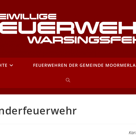
HTE
FEUERWEHREN DER GEMEINDE MOORMERL
WEBSITE-
SUCHE
inderfeuerwehr
UMSCHALTEN
Kar