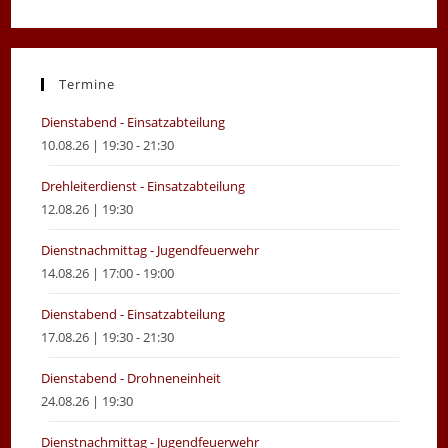
Opens
Opens
in
in
a
a
new
new
Termine
tab
tab
Dienstabend - Einsatzabteilung
10.08.26 | 19:30 - 21:30
Drehleiterdienst - Einsatzabteilung
12.08.26 | 19:30
Dienstnachmittag - Jugendfeuerwehr
14.08.26 | 17:00 - 19:00
Dienstabend - Einsatzabteilung
17.08.26 | 19:30 - 21:30
Dienstabend - Drohneneinheit
24.08.26 | 19:30
Dienstnachmittag - Jugendfeuerwehr