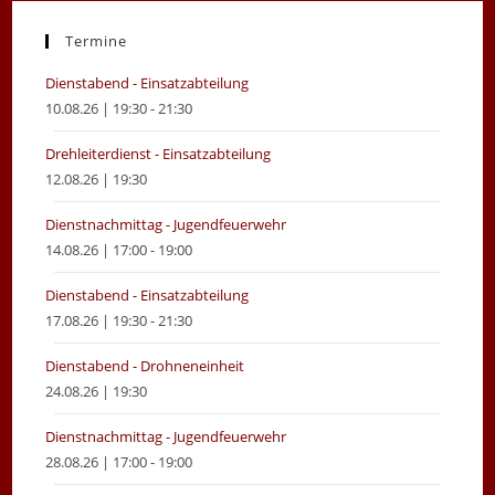
a
a
new
new
Termine
tab
tab
Dienstabend - Einsatzabteilung
10.08.26 | 19:30 - 21:30
Drehleiterdienst - Einsatzabteilung
12.08.26 | 19:30
Dienstnachmittag - Jugendfeuerwehr
14.08.26 | 17:00 - 19:00
Dienstabend - Einsatzabteilung
17.08.26 | 19:30 - 21:30
Dienstabend - Drohneneinheit
24.08.26 | 19:30
Dienstnachmittag - Jugendfeuerwehr
28.08.26 | 17:00 - 19:00