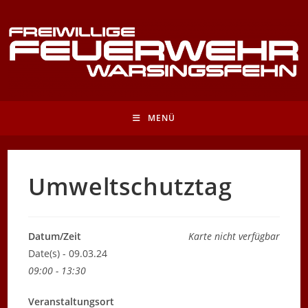
Zum
Inhalt
springen
MENÜ
Umweltschutztag
Datum/Zeit
Karte nicht verfügbar
Date(s) - 09.03.24
09:00 - 13:30
Veranstaltungsort