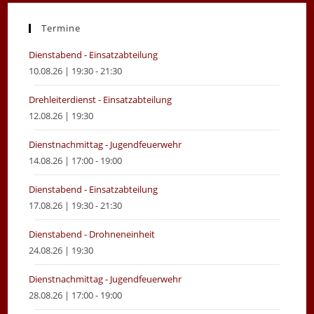
a
a
new
new
Termine
tab
tab
Dienstabend - Einsatzabteilung
10.08.26 | 19:30 - 21:30
Drehleiterdienst - Einsatzabteilung
12.08.26 | 19:30
Dienstnachmittag - Jugendfeuerwehr
14.08.26 | 17:00 - 19:00
Dienstabend - Einsatzabteilung
17.08.26 | 19:30 - 21:30
Dienstabend - Drohneneinheit
24.08.26 | 19:30
Dienstnachmittag - Jugendfeuerwehr
28.08.26 | 17:00 - 19:00