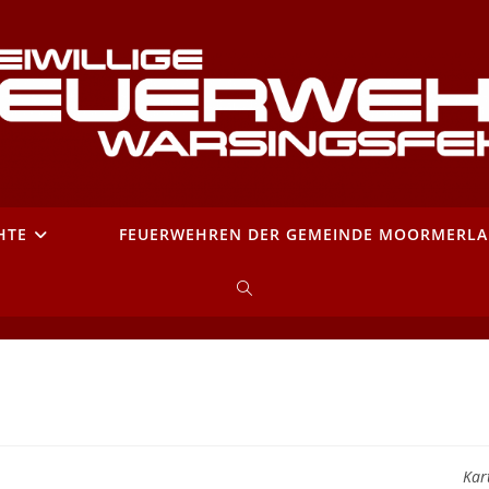
HTE
FEUERWEHREN DER GEMEINDE MOORMERL
WEBSITE-
SUCHE
UMSCHALTEN
Kar