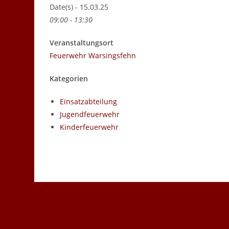
Date(s) - 15.03.25
09:00 - 13:30
Veranstaltungsort
Feuerwehr Warsingsfehn
Kategorien
Einsatzabteilung
Jugendfeuerwehr
Kinderfeuerwehr