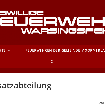
HTE
FEUERWEHREN DER GEMEINDE MOORMERL
WEBSITE-
SUCHE
satzabteilung
UMSCHALTEN
Kar