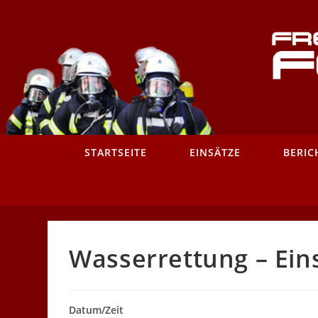
Zum
Inhalt
springen
STARTSEITE
EINSÄTZE
BERIC
Wasserrettung – Ein
Datum/Zeit