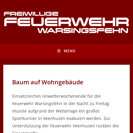
Zum
Inhalt
springen
MENÜ
Baum auf Wohngebäude
Einsatzreiches Unwetterwochenende für die
Feuerwehr Warsingsfehn In der Nacht zu Freitag
musste aufgrund der Wetterlage ein großes
Sportturnier in Veenhusen evakuiert werden. Zur
Unterstützung der Feuerwehr Veenhusen rückten die