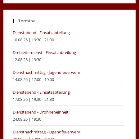
in
in
a
a
new
new
Termine
tab
tab
Dienstabend - Einsatzabteilung
10.08.26 | 19:30 - 21:30
Drehleiterdienst - Einsatzabteilung
12.08.26 | 19:30
Dienstnachmittag - Jugendfeuerwehr
14.08.26 | 17:00 - 19:00
Dienstabend - Einsatzabteilung
17.08.26 | 19:30 - 21:30
Dienstabend - Drohneneinheit
24.08.26 | 19:30
Dienstnachmittag - Jugendfeuerwehr
28.08.26 | 17:00 - 19:00