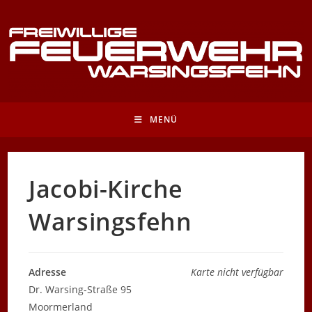
Zum
Inhalt
springen
MENÜ
Jacobi-Kirche
Warsingsfehn
Adresse
Karte nicht verfügbar
Dr. Warsing-Straße 95
Moormerland