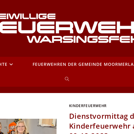
HTE
FEUERWEHREN DER GEMEINDE MOORMERL
WEBSITE-
SUCHE
KINDERFEUERWEHR
UMSCHALTEN
Dienstvormittag 
Kinderfeuerwehr