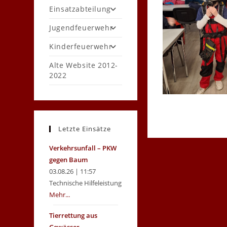
Einsatzabteilung
Jugendfeuerwehr
Kinderfeuerwehr
Alte Website 2012-
2022
Letzte Einsätze
Verkehrsunfall – PKW
gegen Baum
03.08.26 | 11:57
Technische Hilfeleistung
Mehr...
Tierrettung aus