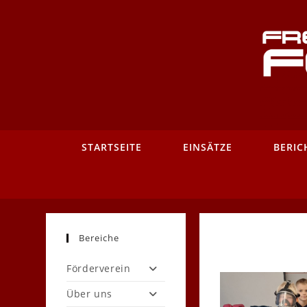
Zum
Inhalt
springen
STARTSEITE
EINSÄTZE
BERIC
Bereiche
Förderverein
Über uns