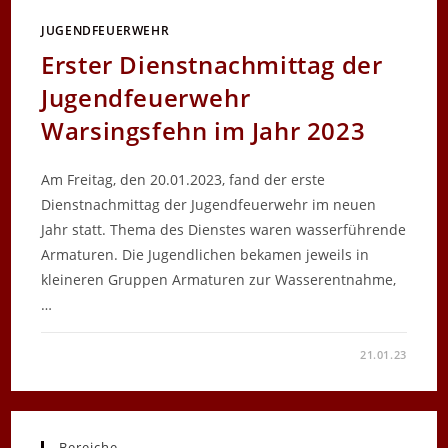
JUGENDFEUERWEHR
Erster Dienstnachmittag der
Jugendfeuerwehr
Warsingsfehn im Jahr 2023
Am Freitag, den 20.01.2023, fand der erste
Dienstnachmittag der Jugendfeuerwehr im neuen
Jahr statt. Thema des Dienstes waren wasserführende
Armaturen. Die Jugendlichen bekamen jeweils in
kleineren Gruppen Armaturen zur Wasserentnahme,
…
FÜR
KOMMENTARE DEAKTIVIERT
21.01.23
ERSTER
DIENSTNACHMITTAG
DER
JUGENDFEUERWEHR
WARSINGSFEHN
IM
JAHR
Bereiche