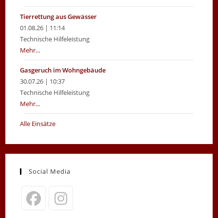
Tierrettung aus Gewässer
01.08.26 | 11:14
Technische Hilfeleistung
Mehr...
Gasgeruch im Wohngebäude
30.07.26 | 10:37
Technische Hilfeleistung
Mehr...
Alle Einsätze
Social Media
Opens
Opens