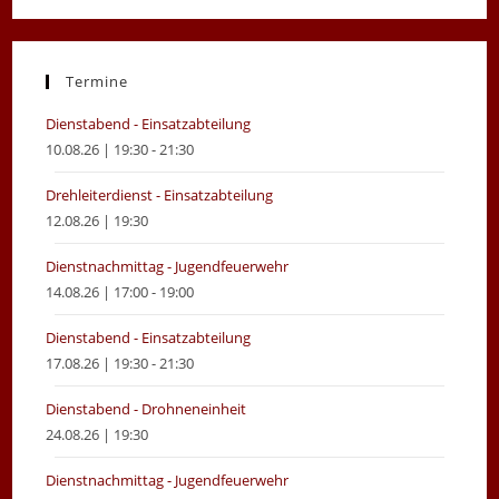
in
in
a
a
new
new
Termine
tab
tab
Dienstabend - Einsatzabteilung
10.08.26 | 19:30 - 21:30
Drehleiterdienst - Einsatzabteilung
12.08.26 | 19:30
Dienstnachmittag - Jugendfeuerwehr
14.08.26 | 17:00 - 19:00
Dienstabend - Einsatzabteilung
17.08.26 | 19:30 - 21:30
Dienstabend - Drohneneinheit
24.08.26 | 19:30
Dienstnachmittag - Jugendfeuerwehr