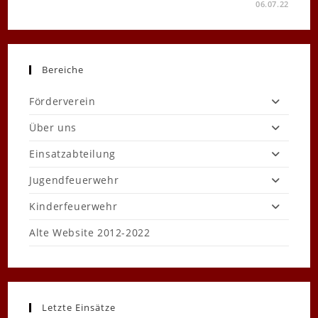
FÜR
KOMMENTARE DEAKTIVIERT
06.07.22
AKTUELLES
AUS
DER
KINDERFEUERWEHR
Bereiche
Förderverein
Über uns
Einsatzabteilung
Jugendfeuerwehr
Kinderfeuerwehr
Alte Website 2012-2022
Letzte Einsätze