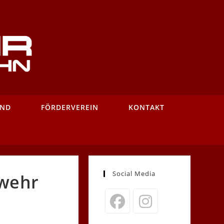
AND
FÖRDERVEREIN
KONTAKT
Social Media
rwehr
Opens
Opens