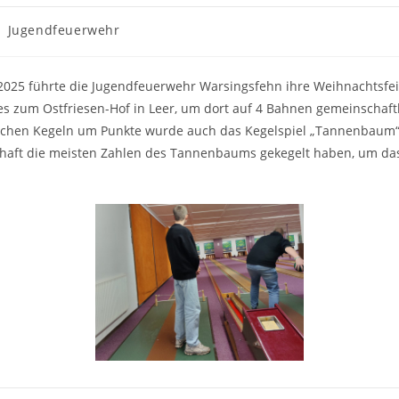
itrags-
Jugendfeuerwehr
tegorie:
025 führte die Jugendfeuerwehr Warsingsfehn ihre Weihnachtsfei
s zum Ostfriesen-Hof in Leer, um dort auf 4 Bahnen gemeinschaftl
chen Kegeln um Punkte wurde auch das Kegelspiel „Tannenbaum“ 
aft die meisten Zahlen des Tannenbaums gekegelt haben, um das