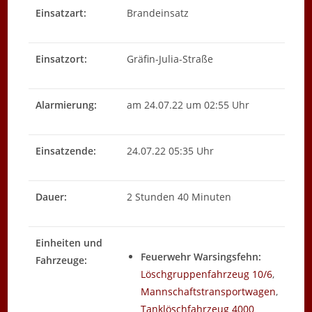
Einsatzart:
Brandeinsatz
Einsatzort:
Gräfin-Julia-Straße
Alarmierung:
am 24.07.22 um 02:55 Uhr
Einsatzende:
24.07.22 05:35 Uhr
Dauer:
2 Stunden 40 Minuten
Einheiten und
Feuerwehr Warsingsfehn:
Fahrzeuge:
Löschgruppenfahrzeug 10/6
,
Mannschaftstransportwagen
,
Tanklöschfahrzeug 4000