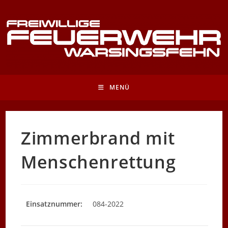
Zum
Inhalt
springen
MENÜ
Zimmerbrand mit
Menschenrettung
Einsatznummer:
084-2022