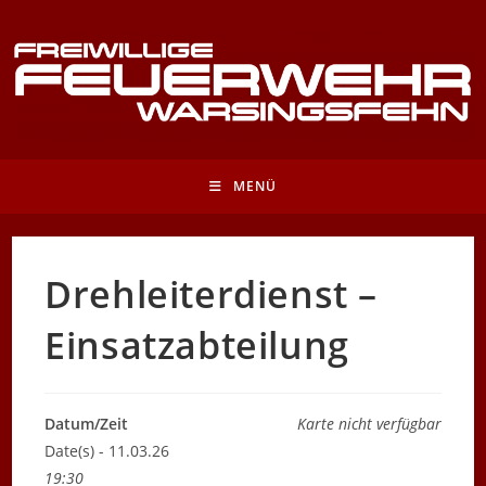
Zum
Inhalt
springen
MENÜ
Drehleiterdienst –
Einsatzabteilung
Datum/Zeit
Karte nicht verfügbar
Date(s) - 11.03.26
19:30