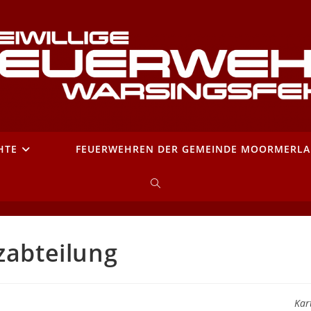
HTE
FEUERWEHREN DER GEMEINDE MOORMERL
WEBSITE-
SUCHE
zabteilung
UMSCHALTEN
Kar