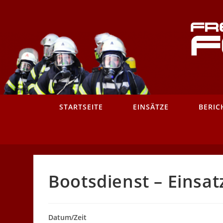
Zum
Inhalt
springen
STARTSEITE
EINSÄTZE
BERIC
Bootsdienst – Einsat
Datum/Zeit