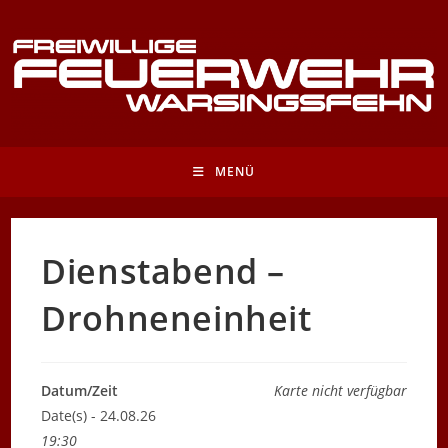
Zum
Inhalt
springen
MENÜ
Dienstabend –
Drohneneinheit
Datum/Zeit
Karte nicht verfügbar
Date(s) - 24.08.26
19:30