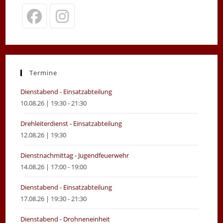
Opens
Opens
in
in
a
a
new
new
Termine
tab
tab
Dienstabend - Einsatzabteilung
10.08.26 | 19:30 - 21:30
Drehleiterdienst - Einsatzabteilung
12.08.26 | 19:30
Dienstnachmittag - Jugendfeuerwehr
14.08.26 | 17:00 - 19:00
Dienstabend - Einsatzabteilung
17.08.26 | 19:30 - 21:30
Dienstabend - Drohneneinheit