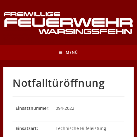
Zum
Inhalt
springen
MENÜ
Notfalltüröffnung
Einsatznummer:
094-2022
Einsatzart:
Technische Hilfeleistung