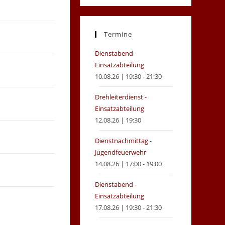
in
in
a
a
new
new
Termine
tab
tab
Dienstabend -
Einsatzabteilung
10.08.26 | 19:30 - 21:30
Drehleiterdienst -
Einsatzabteilung
12.08.26 | 19:30
Dienstnachmittag -
Jugendfeuerwehr
14.08.26 | 17:00 - 19:00
Dienstabend -
Einsatzabteilung
17.08.26 | 19:30 - 21:30