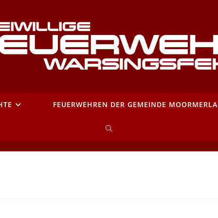
HTE
FEUERWEHREN DER GEMEINDE MOORMERL
WEBSITE-
SUCHE
UMSCHALTEN