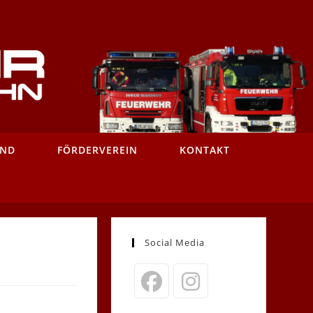
AND
FÖRDERVEREIN
KONTAKT
Social Media
Opens
Opens