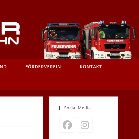
AND
FÖRDERVEREIN
KONTAKT
Social Media
Opens
Opens