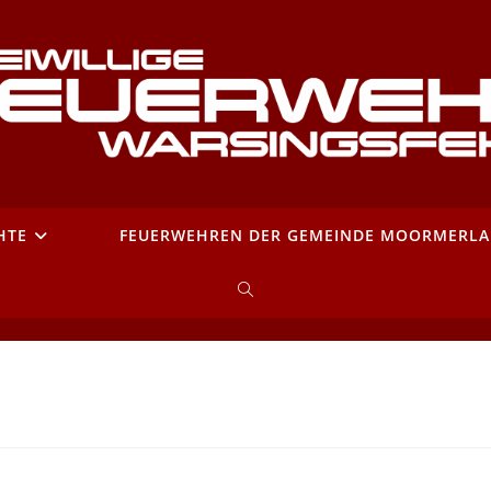
HTE
FEUERWEHREN DER GEMEINDE MOORMERL
WEBSITE-
SUCHE
UMSCHALTEN