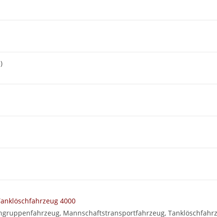
)
Tanklöschfahrzeug 4000
hgruppenfahrzeug, Mannschaftstransportfahrzeug, Tanklöschfahr