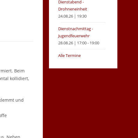
Dienstabend -
Drohneneinheit
24.08.26 | 19:30
Dienstnachmittag -
Jugendfeuerwehr
28.08.26 | 17:00 - 19:00
Alle Termine
rmiert. Beim
tal kollidiert,
eklemmt und
offe
aus. Neben