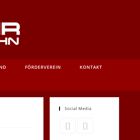
ND
FÖRDERVEREIN
KONTAKT
Social Media
Opens
Opens