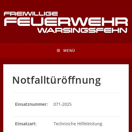
Zum
Inhalt
springen
MENÜ
Notfalltüröffnung
Einsatznummer:
071-2025
Einsatzart:
Technische Hilfeleistung