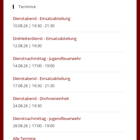
new
new
Termine
tab
tab
Dienstabend - Einsatzabteilung
10.08.26 | 19:30 - 21:30
Drehleiterdienst - Einsatzabteilung
12.08.26 | 19:30
Dienstnachmittag - Jugendfeuerwehr
14.08.26 | 17:00 - 19:00
Dienstabend - Einsatzabteilung
17.08.26 | 19:30 - 21:30
Dienstabend - Drohneneinheit
24.08.26 | 19:30
Dienstnachmittag - Jugendfeuerwehr
28.08.26 | 17:00 - 19:00
Alle Termine