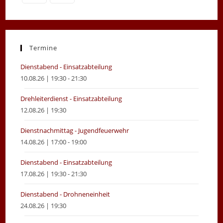
Opens
Opens
in
in
a
a
new
new
Termine
tab
tab
Dienstabend - Einsatzabteilung
10.08.26 | 19:30 - 21:30
Drehleiterdienst - Einsatzabteilung
12.08.26 | 19:30
Dienstnachmittag - Jugendfeuerwehr
14.08.26 | 17:00 - 19:00
Dienstabend - Einsatzabteilung
17.08.26 | 19:30 - 21:30
Dienstabend - Drohneneinheit
24.08.26 | 19:30