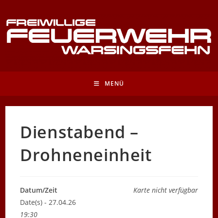
Zum
Inhalt
springen
MENÜ
Dienstabend –
Drohneneinheit
Datum/Zeit
Karte nicht verfügbar
Date(s) - 27.04.26
19:30