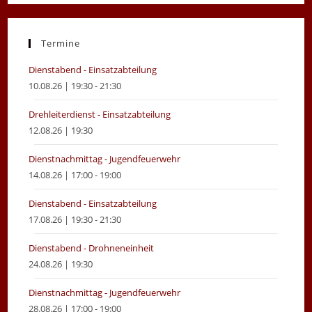
in
in
a
a
new
new
Termine
tab
tab
Dienstabend - Einsatzabteilung
10.08.26 | 19:30 - 21:30
Drehleiterdienst - Einsatzabteilung
12.08.26 | 19:30
Dienstnachmittag - Jugendfeuerwehr
14.08.26 | 17:00 - 19:00
Dienstabend - Einsatzabteilung
17.08.26 | 19:30 - 21:30
Dienstabend - Drohneneinheit
24.08.26 | 19:30
Dienstnachmittag - Jugendfeuerwehr
28.08.26 | 17:00 - 19:00