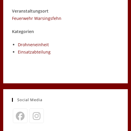
Veranstaltungsort
Feuerwehr Warsingsfehn
Kategorien
Drohneneinheit
Einsatzabteilung
Social Media
Opens
Opens