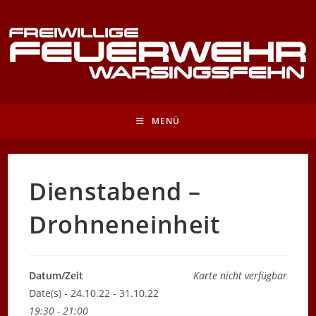
Zum
Inhalt
springen
MENÜ
Dienstabend –
Drohneneinheit
Datum/Zeit
Karte nicht verfügbar
Date(s) - 24.10.22 - 31.10.22
19:30 - 21:00