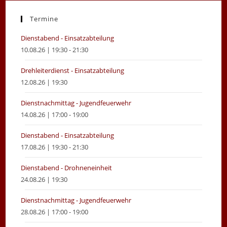
a
a
new
new
Termine
tab
tab
Dienstabend - Einsatzabteilung
10.08.26 | 19:30 - 21:30
Drehleiterdienst - Einsatzabteilung
12.08.26 | 19:30
Dienstnachmittag - Jugendfeuerwehr
14.08.26 | 17:00 - 19:00
Dienstabend - Einsatzabteilung
17.08.26 | 19:30 - 21:30
Dienstabend - Drohneneinheit
24.08.26 | 19:30
Dienstnachmittag - Jugendfeuerwehr
28.08.26 | 17:00 - 19:00