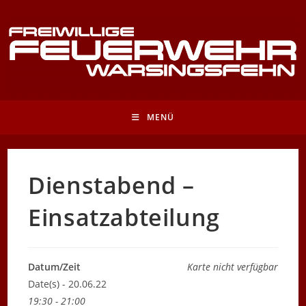
Zum
Inhalt
springen
MENÜ
Dienstabend –
Einsatzabteilung
Datum/Zeit
Karte nicht verfügbar
Date(s) - 20.06.22
19:30 - 21:00