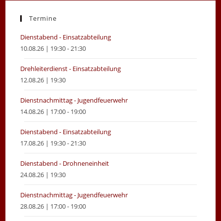
a
a
new
new
Termine
tab
tab
Dienstabend - Einsatzabteilung
10.08.26 | 19:30 - 21:30
Drehleiterdienst - Einsatzabteilung
12.08.26 | 19:30
Dienstnachmittag - Jugendfeuerwehr
14.08.26 | 17:00 - 19:00
Dienstabend - Einsatzabteilung
17.08.26 | 19:30 - 21:30
Dienstabend - Drohneneinheit
24.08.26 | 19:30
Dienstnachmittag - Jugendfeuerwehr
28.08.26 | 17:00 - 19:00