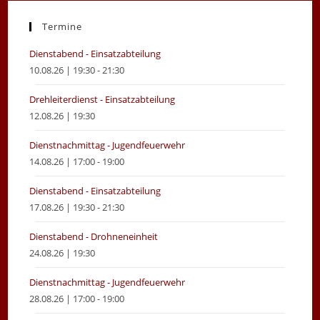
a
a
new
new
Termine
tab
tab
Dienstabend - Einsatzabteilung
10.08.26 | 19:30 - 21:30
Drehleiterdienst - Einsatzabteilung
12.08.26 | 19:30
Dienstnachmittag - Jugendfeuerwehr
14.08.26 | 17:00 - 19:00
Dienstabend - Einsatzabteilung
17.08.26 | 19:30 - 21:30
Dienstabend - Drohneneinheit
24.08.26 | 19:30
Dienstnachmittag - Jugendfeuerwehr
28.08.26 | 17:00 - 19:00