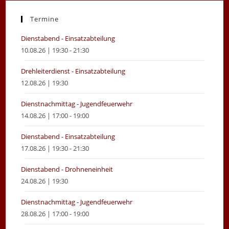
a
a
new
new
Termine
tab
tab
Dienstabend - Einsatzabteilung
10.08.26 | 19:30 - 21:30
Drehleiterdienst - Einsatzabteilung
12.08.26 | 19:30
Dienstnachmittag - Jugendfeuerwehr
14.08.26 | 17:00 - 19:00
Dienstabend - Einsatzabteilung
17.08.26 | 19:30 - 21:30
Dienstabend - Drohneneinheit
24.08.26 | 19:30
Dienstnachmittag - Jugendfeuerwehr
28.08.26 | 17:00 - 19:00