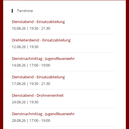
a
a
new
new
Termine
tab
tab
Dienstabend - Einsatzabteilung
10.08.26 | 19:30 - 21:30
Drehleiterdienst - Einsatzabteilung
12.08.26 | 19:30
Dienstnachmittag - Jugendfeuerwehr
14.08.26 | 17:00 - 19:00
Dienstabend - Einsatzabteilung
17.08.26 | 19:30 - 21:30
Dienstabend - Drohneneinheit
24.08.26 | 19:30
Dienstnachmittag - Jugendfeuerwehr
28.08.26 | 17:00 - 19:00