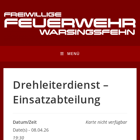
Zum
Inhalt
springen
MENÜ
Drehleiterdienst –
Einsatzabteilung
Datum/Zeit
Karte nicht verfügbar
Date(s) - 08.04.26
19:30