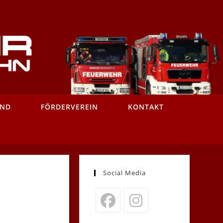
AND
FÖRDERVEREIN
KONTAKT
Social Media
Opens
Opens