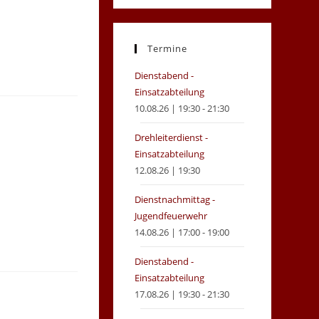
in
in
a
a
new
new
Termine
tab
tab
Dienstabend -
Einsatzabteilung
10.08.26 | 19:30 - 21:30
Drehleiterdienst -
Einsatzabteilung
12.08.26 | 19:30
Dienstnachmittag -
Jugendfeuerwehr
14.08.26 | 17:00 - 19:00
Dienstabend -
Einsatzabteilung
17.08.26 | 19:30 - 21:30