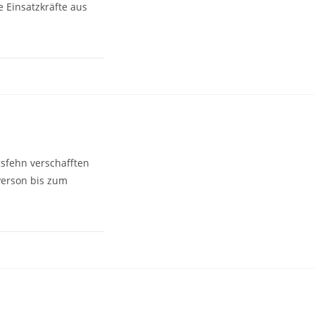
e Einsatzkräfte aus
sfehn verschafften
Person bis zum