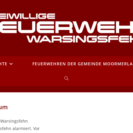
HTE
FEUERWEHREN DER GEMEINDE MOORMERL
WEBSITE-
SUCHE
aum
UMSCHALTEN
d Warsingsfehn
sfehn alarmiert. Vor