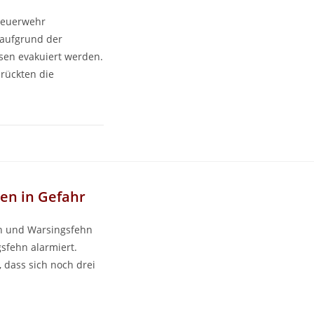
Feuerwehr
 aufgrund der
sen evakuiert werden.
rückten die
en in Gefahr
hn und Warsingsfehn
fehn alarmiert.
t, dass sich noch drei