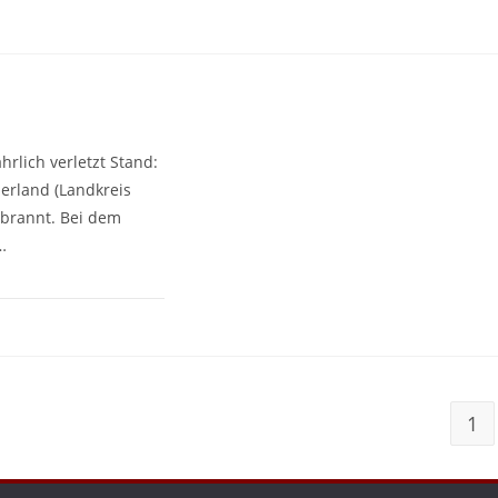
rlich verletzt Stand:
erland (Landkreis
brannt. Bei dem
…
1