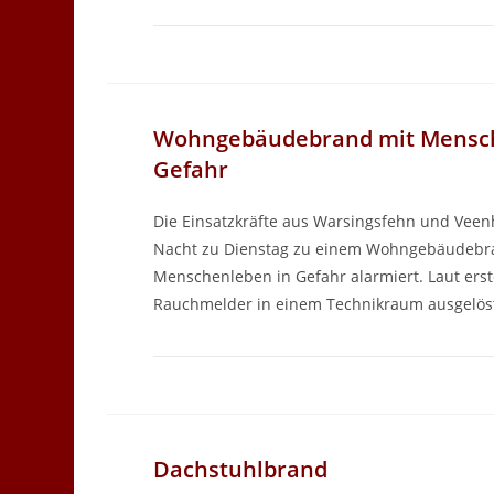
Wohngebäudebrand mit Mensch
Gefahr
Die Einsatzkräfte aus Warsingsfehn und Vee
Nacht zu Dienstag zu einem Wohngebäudebr
Menschenleben in Gefahr alarmiert. Laut ers
Rauchmelder in einem Technikraum ausgelö
Dachstuhlbrand