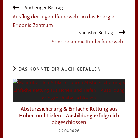
Weitere
Vorheriger Beitrag
Artikel
Ausflug der Jugendfeuerwehr in das Energie
ansehen
Erlebnis Zentrum
Nächster Beitrag
Spende an die Kinderfeuerwehr
DAS KÖNNTE DIR AUCH GEFALLEN
Absturzsicherung & Einfache Rettung aus
Höhen und Tiefen – Ausbildung erfolgreich
abgeschlossen
04.04.26