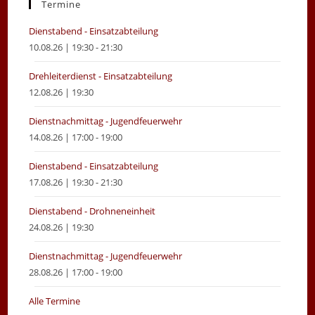
new
new
Termine
tab
tab
Dienstabend - Einsatzabteilung
10.08.26 | 19:30 - 21:30
Drehleiterdienst - Einsatzabteilung
12.08.26 | 19:30
Dienstnachmittag - Jugendfeuerwehr
14.08.26 | 17:00 - 19:00
Dienstabend - Einsatzabteilung
17.08.26 | 19:30 - 21:30
Dienstabend - Drohneneinheit
24.08.26 | 19:30
Dienstnachmittag - Jugendfeuerwehr
28.08.26 | 17:00 - 19:00
Alle Termine