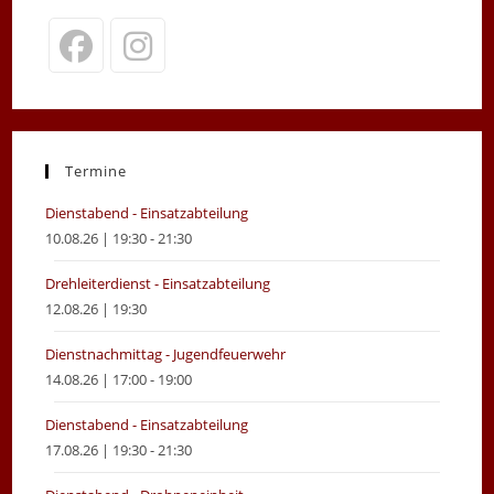
Opens
Opens
in
in
a
a
new
new
Termine
tab
tab
Dienstabend - Einsatzabteilung
10.08.26 | 19:30 - 21:30
Drehleiterdienst - Einsatzabteilung
12.08.26 | 19:30
Dienstnachmittag - Jugendfeuerwehr
14.08.26 | 17:00 - 19:00
Dienstabend - Einsatzabteilung
17.08.26 | 19:30 - 21:30