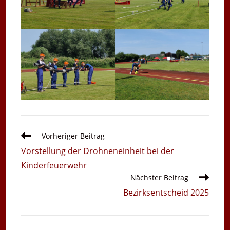
Weitere
Vorheriger Beitrag
Artikel
Vorstellung der Drohneneinheit bei der
ansehen
Kinderfeuerwehr
Nächster Beitrag
Bezirksentscheid 2025