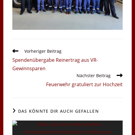
Weitere
Vorheriger Beitrag
Artikel
Spendenübergabe Reinertrag aus VR-
ansehen
Gewinnsparen
Nächster Beitrag
Feuerwehr gratuliert zur Hochzeit
DAS KÖNNTE DIR AUCH GEFALLEN