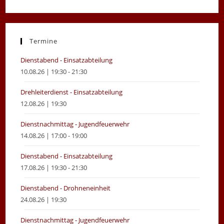
Opens
Opens
in
in
a
a
new
new
Termine
tab
tab
Dienstabend - Einsatzabteilung
10.08.26 | 19:30 - 21:30
Drehleiterdienst - Einsatzabteilung
12.08.26 | 19:30
Dienstnachmittag - Jugendfeuerwehr
14.08.26 | 17:00 - 19:00
Dienstabend - Einsatzabteilung
17.08.26 | 19:30 - 21:30
Dienstabend - Drohneneinheit
24.08.26 | 19:30
Dienstnachmittag - Jugendfeuerwehr