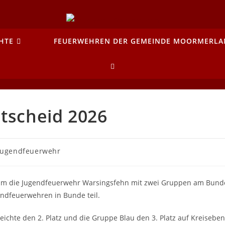
HTE
FEUERWEHREN DER GEMEINDE MOORMERLA
WEBSITE-
SUCHE
tscheid 2026
UMSCHALTEN
trags-
Jugendfeuerwehr
egorie:
hm die Jugendfeuerwehr Warsingsfehn mit zwei Gruppen am Bund
endfeuerwehren in Bunde teil.
eichte den 2. Platz und die Gruppe Blau den 3. Platz auf Kreisebe