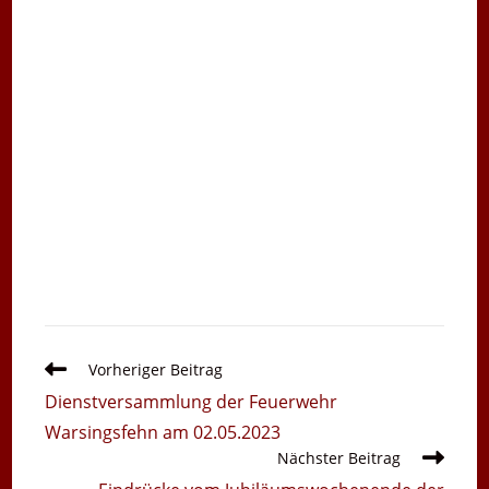
Weitere
Vorheriger Beitrag
Artikel
Dienstversammlung der Feuerwehr
ansehen
Warsingsfehn am 02.05.2023
Nächster Beitrag