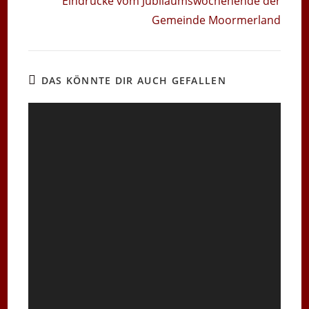
Eindrücke vom Jubiläumswochenende der
Gemeinde Moormerland
DAS KÖNNTE DIR AUCH GEFALLEN